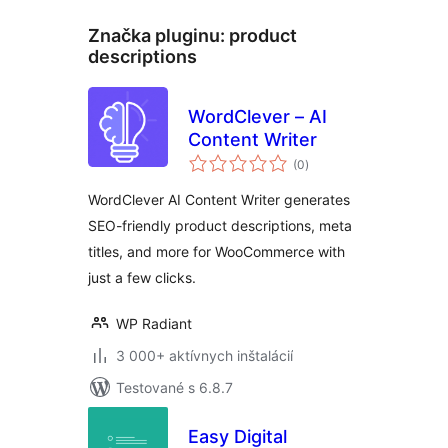
Značka pluginu:
product
descriptions
WordClever – AI
Content Writer
celkové
(0
)
hodnotenie
WordClever AI Content Writer generates
SEO-friendly product descriptions, meta
titles, and more for WooCommerce with
just a few clicks.
WP Radiant
3 000+ aktívnych inštalácií
Testované s 6.8.7
Easy Digital