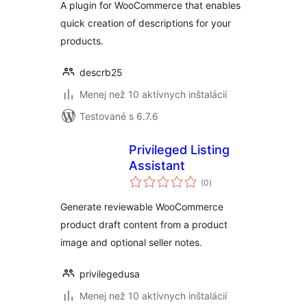
A plugin for WooCommerce that enables
quick creation of descriptions for your
products.
descrb25
Menej než 10 aktívnych inštalácií
Testované s 6.7.6
Privileged Listing
Assistant
celkové
(0
)
hodnotenie
Generate reviewable WooCommerce
product draft content from a product
image and optional seller notes.
privilegedusa
Menej než 10 aktívnych inštalácií