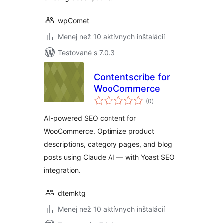
wpComet
Menej než 10 aktívnych inštalácií
Testované s 7.0.3
Contentscribe for
WooCommerce
celkové
(0
)
hodnotenie
AI-powered SEO content for
WooCommerce. Optimize product
descriptions, category pages, and blog
posts using Claude AI — with Yoast SEO
integration.
dtemktg
Menej než 10 aktívnych inštalácií