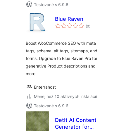
Testované s 6.9.6
Blue Raven
celkové
(0
)
hodnotenie
Boost WooCommerce SEO with meta
tags, schema, alt tags, sitemaps, and
forms. Upgrade to Blue Raven Pro for
generative Product descriptions and
more.
Enterrahost
Menej než 10 aktívnych inštalácií
Testované s 6.9.6
DetIt AI Content
Generator for