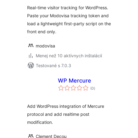
Real-time visitor tracking for WordPress.
Paste your Modovisa tracking token and
load a lightweight first-party script on the
front end only.
modovisa
Menej než 10 aktívnych inštalácií
Testované s 7.0.3
WP Mercure
celkové
(0
)
hodnotenie
Add WordPress integration of Mercure
protocol and add realtime post
modification.
Clement Decou