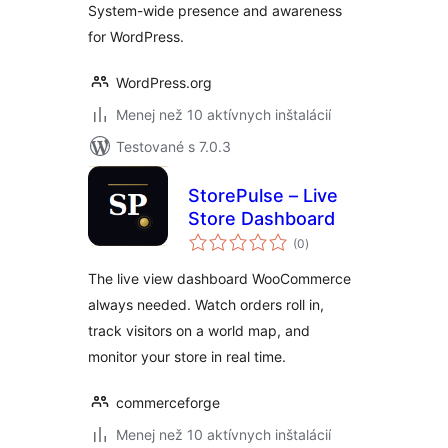
System-wide presence and awareness
for WordPress.
WordPress.org
Menej než 10 aktívnych inštalácií
Testované s 7.0.3
StorePulse – Live
Store Dashboard
celkové
(0
)
hodnotenie
The live view dashboard WooCommerce
always needed. Watch orders roll in,
track visitors on a world map, and
monitor your store in real time.
commerceforge
Menej než 10 aktívnych inštalácií