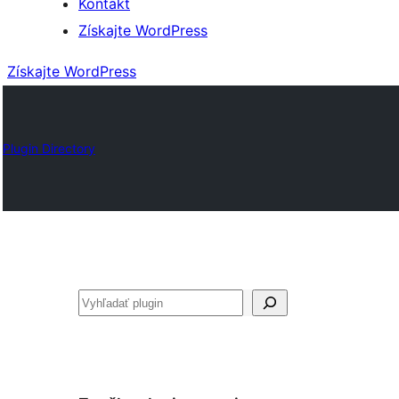
Kontakt
Získajte WordPress
Získajte WordPress
Plugin Directory
Hľadať