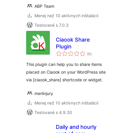
ABP Team
Menej než 10 aktívnych inštalácií
Testované s 7.0.3
Ciaook Share
Plugin
celkové
(0
)
hodnotenie
This plugin can help you to share items
placed on Ciaook on your WordPress site
via [ciaook_share] shortcode or widget.
merlinjury
Menej než 10 aktívnych inštalácií
Testované s 4.9.30
Daily and hourly