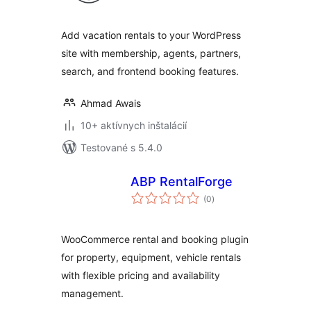
Add vacation rentals to your WordPress
site with membership, agents, partners,
search, and frontend booking features.
Ahmad Awais
10+ aktívnych inštalácií
Testované s 5.4.0
ABP RentalForge
celkové
(0
)
hodnotenie
WooCommerce rental and booking plugin
for property, equipment, vehicle rentals
with flexible pricing and availability
management.