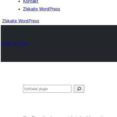
Kontakt
Získajte WordPress
Získajte WordPress
Plugin Directory
Hľadať