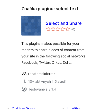
Značka pluginu:
select text
Select and Share
celkové
(0
)
hodnotenie
This plugins makes possible for your
readers to share pieces of content from
your site in the following social networks:
Facebook, Twitter, Orkut, Del …
renatomeloferraz
10+ aktívnych inštalácií
Testované s 3.1.4
O WordPress
Ukážka