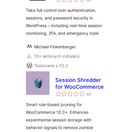
hodnotenie
Take full control over authentication,
sessions, and password security in
WordPress – including real-time session
monitoring, 2FA, and emergency tools
Michael Finkenberger
10+ aktívnych inštalácií
Testované s 7.0.3
Session Shredder
for WooCommerce
celkové
(0
)
hodnotenie
Smart rule-based pruning for
WooCommerce 10.3+. Enhances
experimental session storage with
behavior signals to remove zombie