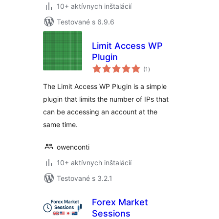
10+ aktívnych inštalácií
Testované s 6.9.6
Limit Access WP
Plugin
celkové
(1
)
hodnotenie
The Limit Access WP Plugin is a simple
plugin that limits the number of IPs that
can be accessing an account at the
same time.
owenconti
10+ aktívnych inštalácií
Testované s 3.2.1
Forex Market
Sessions