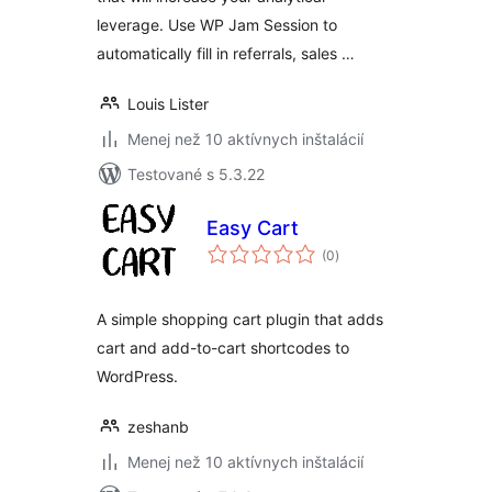
leverage. Use WP Jam Session to
automatically fill in referrals, sales …
Louis Lister
Menej než 10 aktívnych inštalácií
Testované s 5.3.22
Easy Cart
celkové
(0
)
hodnotenie
A simple shopping cart plugin that adds
cart and add-to-cart shortcodes to
WordPress.
zeshanb
Menej než 10 aktívnych inštalácií