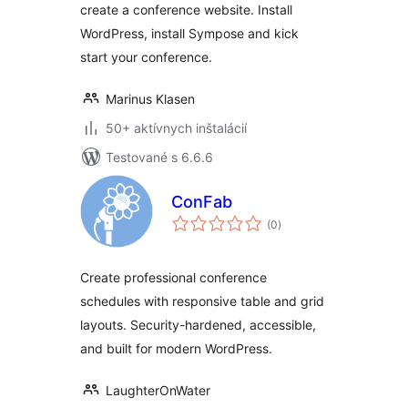
create a conference website. Install
WordPress, install Sympose and kick
start your conference.
Marinus Klasen
50+ aktívnych inštalácií
Testované s 6.6.6
ConFab
celkové
(0
)
hodnotenie
Create professional conference
schedules with responsive table and grid
layouts. Security-hardened, accessible,
and built for modern WordPress.
LaughterOnWater