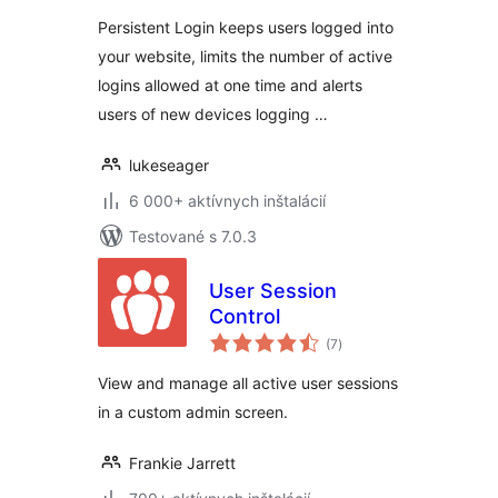
Persistent Login keeps users logged into
your website, limits the number of active
logins allowed at one time and alerts
users of new devices logging …
lukeseager
6 000+ aktívnych inštalácií
Testované s 7.0.3
User Session
Control
celkové
(7
)
hodnotenie
View and manage all active user sessions
in a custom admin screen.
Frankie Jarrett