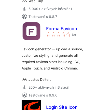
Web Guy
5 000+ aktívnych inštalácií
Testované s 6.8.7
Forma Favicon
celkové
(0
)
hodnotenie
Favicon generator — upload a source,
customize styling, and generate all
required favicon sizes including ICO,
Apple Touch, and Android Chrome.
Justus Deitert
200+ aktívnych inštalácií
Testované s 6.9.6
Login Site Icon