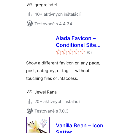
gregreindel
40+ aktívnych inštalácií
Testované s 4.4.34
Alada Favicon –
Conditional Site
celkové
Icons
(0
)
hodnotenie
Show a different favicon on any page,
post, category, or tag — without
touching files or .htaccess.
Jewel Rana
20+ aktívnych inštalácií
Testované s 7.0.3
Vanilla Bean – Icon
Setter