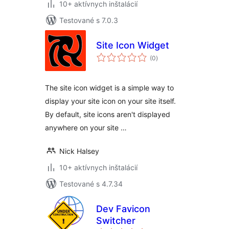
10+ aktívnych inštalácií
Testované s 7.0.3
Site Icon Widget
celkové
(0
)
hodnotenie
The site icon widget is a simple way to
display your site icon on your site itself.
By default, site icons aren't displayed
anywhere on your site …
Nick Halsey
10+ aktívnych inštalácií
Testované s 4.7.34
Dev Favicon
Switcher