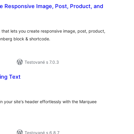
te Responsive Image, Post, Product, and
elkové
odnotenie
n that lets you create responsive image, post, product,
enberg block & shortcode.
Testované s 7.0.3
ing Text
lkové
dnotenie
n your site's header effortlessly with the Marquee
Testované s 6.8.7