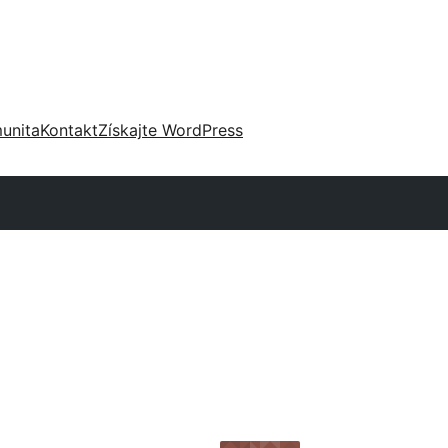
unita
Kontakt
Získajte WordPress