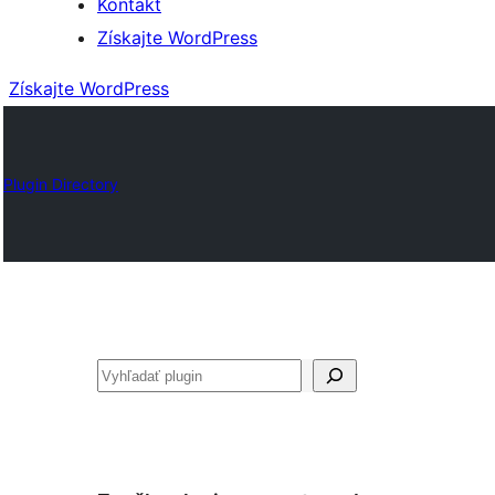
Kontakt
Získajte WordPress
Získajte WordPress
Plugin Directory
Hľadať