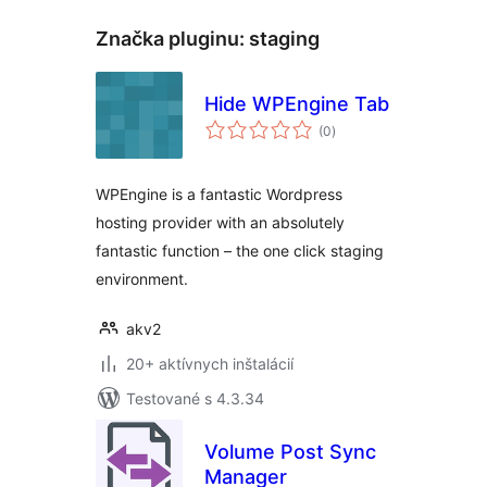
Značka pluginu:
staging
Hide WPEngine Tab
celkové
(0
)
hodnotenie
WPEngine is a fantastic Wordpress
hosting provider with an absolutely
fantastic function – the one click staging
environment.
akv2
20+ aktívnych inštalácií
Testované s 4.3.34
Volume Post Sync
Manager