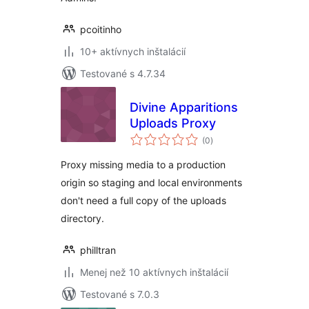
pcoitinho
10+ aktívnych inštalácií
Testované s 4.7.34
Divine Apparitions
Uploads Proxy
celkové
(0
)
hodnotenie
Proxy missing media to a production
origin so staging and local environments
don't need a full copy of the uploads
directory.
philltran
Menej než 10 aktívnych inštalácií
Testované s 7.0.3