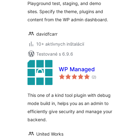
Playground test, staging, and demo
sites. Specify the theme, plugins and
content from the WP admin dashboard.
davidfcarr
10+ aktívnych inštalácií
Testované s 6.9.6
WP Managed
celkové
(2
)
hodnotenie
This one of a kind tool plugin with debug
mode build in, helps you as an admin to
efficiently give security and manage your
backend.
United Works