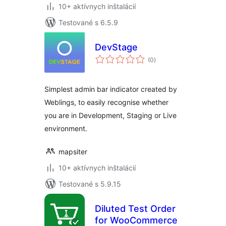
10+ aktívnych inštalácií
Testované s 6.5.9
DevStage
celkové
(0
)
hodnotenie
Simplest admin bar indicator created by
Weblings, to easily recognise whether
you are in Development, Staging or Live
environment.
mapsiter
10+ aktívnych inštalácií
Testované s 5.9.15
Diluted Test Order
for WooCommerce