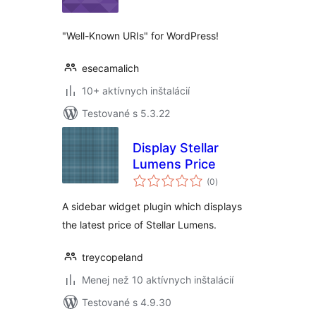
"Well-Known URIs" for WordPress!
esecamalich
10+ aktívnych inštalácií
Testované s 5.3.22
Display Stellar
Lumens Price
celkové
(0
)
hodnotenie
A sidebar widget plugin which displays
the latest price of Stellar Lumens.
treycopeland
Menej než 10 aktívnych inštalácií
Testované s 4.9.30