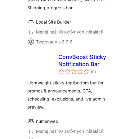
Shipping progress bar.
Local Site Builder
Menej než 10 aktívnych inštalácií
Testované s 6.9.6
ConvBoost Sticky
Notification Bar
celkové
(0
)
hodnotenie
Lightweight sticky top/bottom bar for
promos & announcements. CTA,
scheduling, exclusions, and live admin
preview.
numeriweb
Menej než 10 aktívnych inštalácií