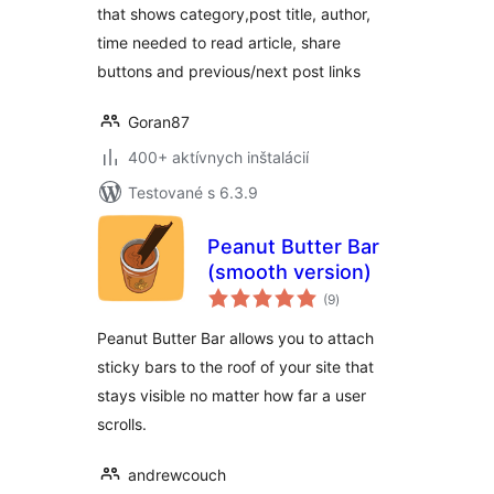
that shows category,post title, author,
time needed to read article, share
buttons and previous/next post links
Goran87
400+ aktívnych inštalácií
Testované s 6.3.9
Peanut Butter Bar
(smooth version)
celkové
(9
)
hodnotenie
Peanut Butter Bar allows you to attach
sticky bars to the roof of your site that
stays visible no matter how far a user
scrolls.
andrewcouch