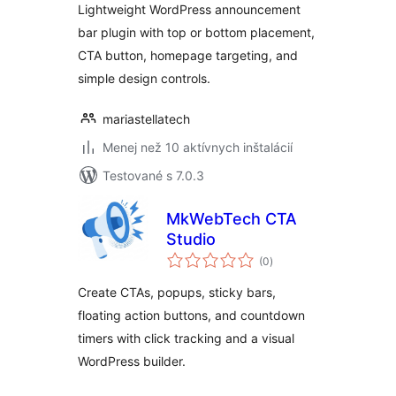
Lightweight WordPress announcement
bar plugin with top or bottom placement,
CTA button, homepage targeting, and
simple design controls.
mariastellatech
Menej než 10 aktívnych inštalácií
Testované s 7.0.3
MkWebTech CTA
Studio
celkové
(0
)
hodnotenie
Create CTAs, popups, sticky bars,
floating action buttons, and countdown
timers with click tracking and a visual
WordPress builder.