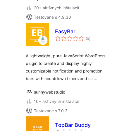
20+ aktívnych inštalácií
Testované s 4.9.30
EasyBar
celkové
(0
)
hodnotenie
A lightweight, pure JavaScript WordPress
plugin to create and display highly
customizable notification and promotion
bars with countdown timers and sc …
sunnywebstudio
10+ aktívnych inštalácií
Testované s 7.0.3
TopBar Buddy
celkové