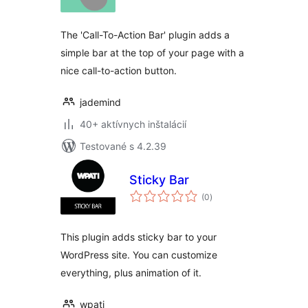
The 'Call-To-Action Bar' plugin adds a
simple bar at the top of your page with a
nice call-to-action button.
jademind
40+ aktívnych inštalácií
Testované s 4.2.39
Sticky Bar
celkové
(0
)
hodnotenie
This plugin adds sticky bar to your
WordPress site. You can customize
everything, plus animation of it.
wpati