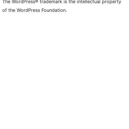
The WordPress® trademark is the intellectual property
of the WordPress Foundation.