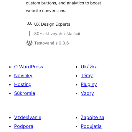
custom buttons, and analytics to boost
website conversions.
UX Design Experts
80+ aktívnych inštalácií
Testované s 6.8.6
O WordPress
Ukážka
Novinky
Témy
Hosting
Pluginy
Súkromie
Vzory
Vzdelávanie
Zapojte sa
Podpora
Podujatia