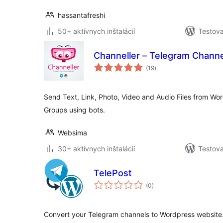
hassantafreshi
50+ aktívnych inštalácií
Testova
Channeller – Telegram Channe
celkové
(19
)
hodnotenie
Send Text, Link, Photo, Video and Audio Files from W
Groups using bots.
Websima
30+ aktívnych inštalácií
Testova
TelePost
celkové
(0
)
hodnotenie
Convert your Telegram channels to Wordpress website