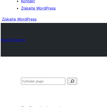
Kontakt
Získajte WordPress
Získajte WordPress
Plugin Directory
Hľadať