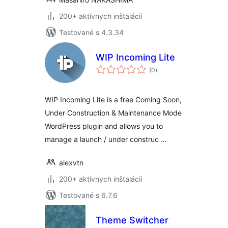
200+ aktívnych inštalácií
Testované s 4.3.34
WIP Incoming Lite
celkové
(0
)
hodnotenie
WIP Incoming Lite is a free Coming Soon,
Under Construction & Maintenance Mode
WordPress plugin and allows you to
manage a launch / under construc …
alexvtn
200+ aktívnych inštalácií
Testované s 6.7.6
Theme Switcher