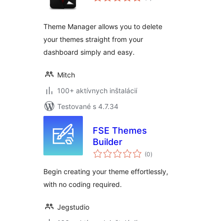
hodnotenie
Theme Manager allows you to delete
your themes straight from your
dashboard simply and easy.
Mitch
100+ aktívnych inštalácií
Testované s 4.7.34
FSE Themes
Builder
celkové
(0
)
hodnotenie
Begin creating your theme effortlessly,
with no coding required.
Jegstudio