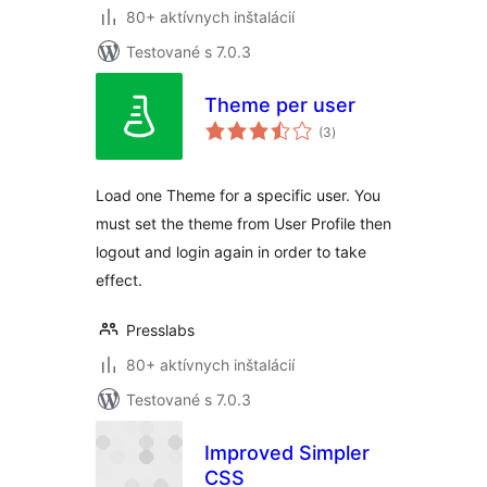
80+ aktívnych inštalácií
Testované s 7.0.3
Theme per user
celkové
(3
)
hodnotenie
Load one Theme for a specific user. You
must set the theme from User Profile then
logout and login again in order to take
effect.
Presslabs
80+ aktívnych inštalácií
Testované s 7.0.3
Improved Simpler
CSS