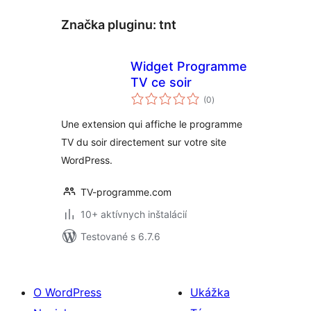
Značka pluginu:
tnt
Widget Programme
TV ce soir
celkové
(0
)
hodnotenie
Une extension qui affiche le programme
TV du soir directement sur votre site
WordPress.
TV-programme.com
10+ aktívnych inštalácií
Testované s 6.7.6
O WordPress
Ukážka