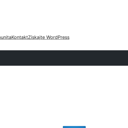
unita
Kontakt
Získajte WordPress