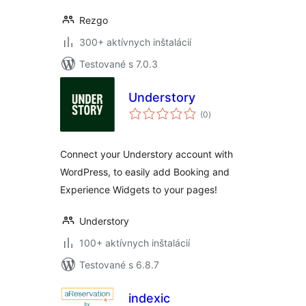
Rezgo
300+ aktívnych inštalácií
Testované s 7.0.3
Understory
celkové
(0
)
hodnotenie
Connect your Understory account with
WordPress, to easily add Booking and
Experience Widgets to your pages!
Understory
100+ aktívnych inštalácií
Testované s 6.8.7
indexic