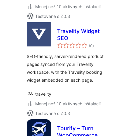
Menej než 10 aktívnych inštalácií
Testované s 7.0.3
Travelity Widget
SEO
celkové
(0
)
hodnotenie
SEO-friendly, server-rendered product
pages synced from your Travelity
workspace, with the Travelity booking
widget embedded on each page.
travelity
Menej než 10 aktívnych inštalácií
Testované s 7.0.3
Tourify – Turn
WooCommerce