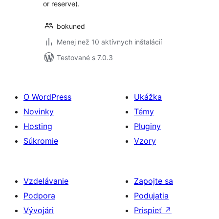
or reserve).
bokuned
Menej než 10 aktívnych inštalácií
Testované s 7.0.3
O WordPress
Ukážka
Novinky
Témy
Hosting
Pluginy
Súkromie
Vzory
Vzdelávanie
Zapojte sa
Podpora
Podujatia
Vývojári
Prispieť
↗