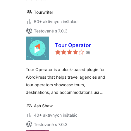
Tourwriter
50+ aktívnych inštalácií
Testované s 7.0.3
Tour Operator
celkové
(6
)
hodnotenie
Tour Operator is a block-based plugin for
WordPress that helps travel agencies and
tour operators showcase tours,
destinations, and accommodations usi …
Ash Shaw
40+ aktívnych inštalácií
Testované s 7.0.3