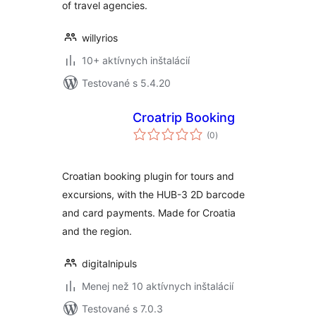
of travel agencies.
willyrios
10+ aktívnych inštalácií
Testované s 5.4.20
Croatrip Booking
celkové
(0
)
hodnotenie
Croatian booking plugin for tours and
excursions, with the HUB-3 2D barcode
and card payments. Made for Croatia
and the region.
digitalnipuls
Menej než 10 aktívnych inštalácií
Testované s 7.0.3