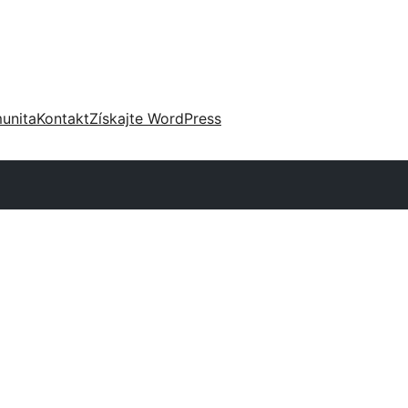
unita
Kontakt
Získajte WordPress