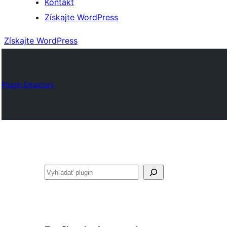
Kontakt
Získajte WordPress
Získajte WordPress
Plugin Directory
Hľadať