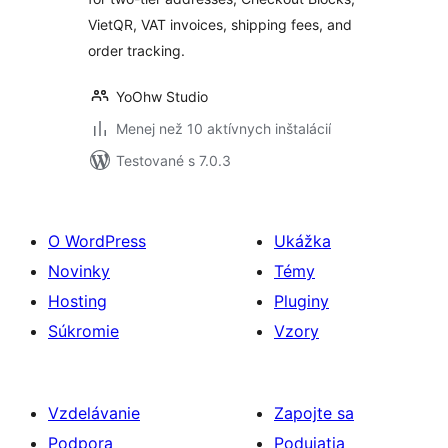
VietQR, VAT invoices, shipping fees, and
order tracking.
YoOhw Studio
Menej než 10 aktívnych inštalácií
Testované s 7.0.3
O WordPress
Ukážka
Novinky
Témy
Hosting
Pluginy
Súkromie
Vzory
Vzdelávanie
Zapojte sa
Podpora
Podujatia