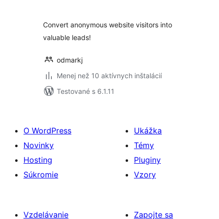
Convert anonymous website visitors into
valuable leads!
odmarkj
Menej než 10 aktívnych inštalácií
Testované s 6.1.11
O WordPress
Ukážka
Novinky
Témy
Hosting
Pluginy
Súkromie
Vzory
Vzdelávanie
Zapojte sa