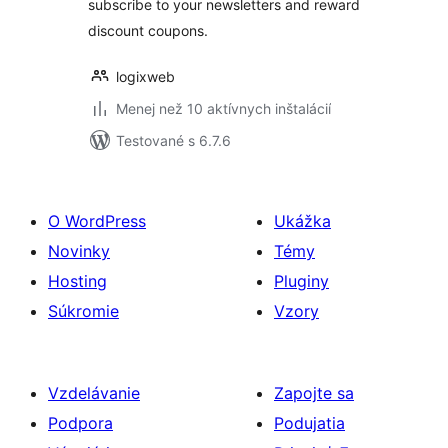
subscribe to your newsletters and reward
discount coupons.
logixweb
Menej než 10 aktívnych inštalácií
Testované s 6.7.6
O WordPress
Ukážka
Novinky
Témy
Hosting
Pluginy
Súkromie
Vzory
Vzdelávanie
Zapojte sa
Podpora
Podujatia