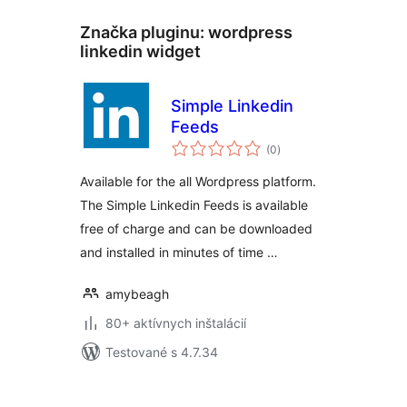
Značka pluginu:
wordpress
linkedin widget
Simple Linkedin
Feeds
celkové
(0
)
hodnotenie
Available for the all Wordpress platform.
The Simple Linkedin Feeds is available
free of charge and can be downloaded
and installed in minutes of time …
amybeagh
80+ aktívnych inštalácií
Testované s 4.7.34