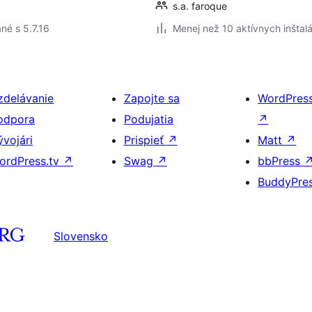
s.a. faroque
né s 5.7.16
Menej než 10 aktívnych inštalá
zdelávanie
Zapojte sa
WordPres
odpora
Podujatia
↗
ývojári
Prispieť
↗
Matt
↗
ordPress.tv
↗
Swag
↗
bbPress
BuddyPre
Slovensko