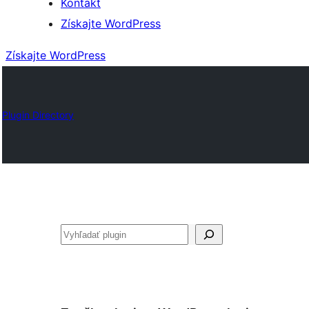
Kontakt
Získajte WordPress
Získajte WordPress
Plugin Directory
Hľadať