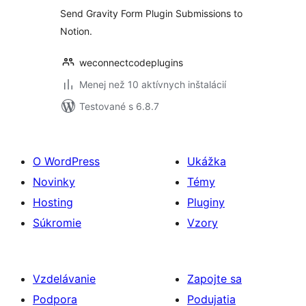
Send Gravity Form Plugin Submissions to
Notion.
weconnectcodeplugins
Menej než 10 aktívnych inštalácií
Testované s 6.8.7
O WordPress
Ukážka
Novinky
Témy
Hosting
Pluginy
Súkromie
Vzory
Vzdelávanie
Zapojte sa
Podpora
Podujatia