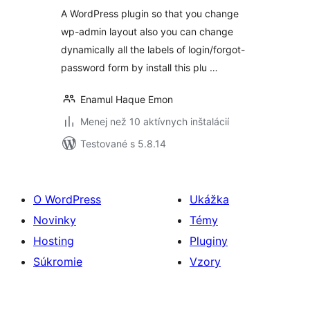
A WordPress plugin so that you change
wp-admin layout also you can change
dynamically all the labels of login/forgot-
password form by install this plu …
Enamul Haque Emon
Menej než 10 aktívnych inštalácií
Testované s 5.8.14
O WordPress
Ukážka
Novinky
Témy
Hosting
Pluginy
Súkromie
Vzory