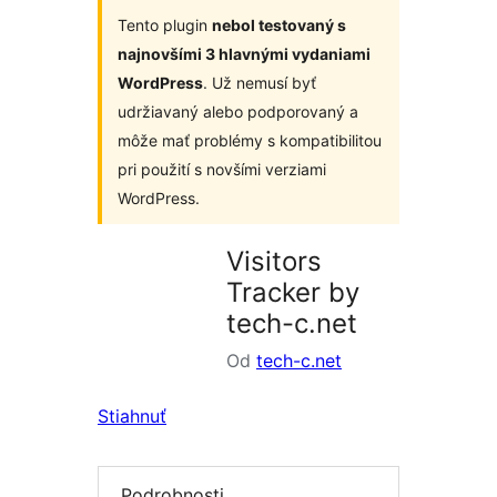
Tento plugin
nebol testovaný s
najnovšími 3 hlavnými vydaniami
WordPress
. Už nemusí byť
udržiavaný alebo podporovaný a
môže mať problémy s kompatibilitou
pri použití s novšími verziami
WordPress.
Visitors
Tracker by
tech-c.net
Od
tech-c.net
Stiahnuť
Podrobnosti