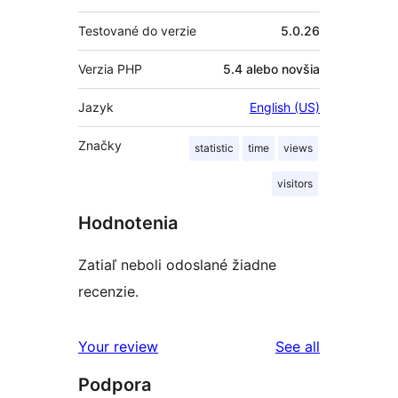
Testované do verzie
5.0.26
Verzia PHP
5.4 alebo novšia
Jazyk
English (US)
Značky
statistic
time
views
visitors
Hodnotenia
Zatiaľ neboli odoslané žiadne
recenzie.
reviews
Your review
See all
Podpora