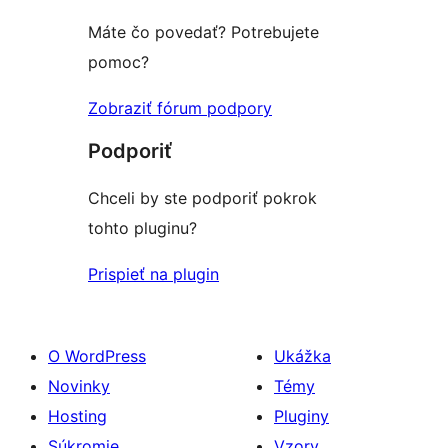
Máte čo povedať? Potrebujete
pomoc?
Zobraziť fórum podpory
Podporiť
Chceli by ste podporiť pokrok
tohto pluginu?
Prispieť na plugin
O WordPress
Ukážka
Novinky
Témy
Hosting
Pluginy
Súkromie
Vzory