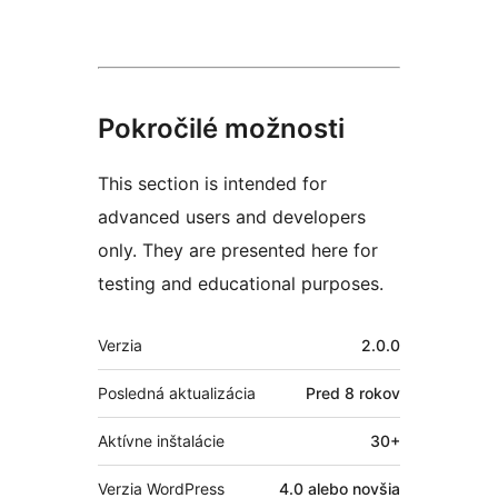
Pokročilé možnosti
This section is intended for
advanced users and developers
only. They are presented here for
testing and educational purposes.
Meta
Verzia
2.0.0
Posledná aktualizácia
Pred
8 rokov
Aktívne inštalácie
30+
Verzia WordPress
4.0 alebo novšia