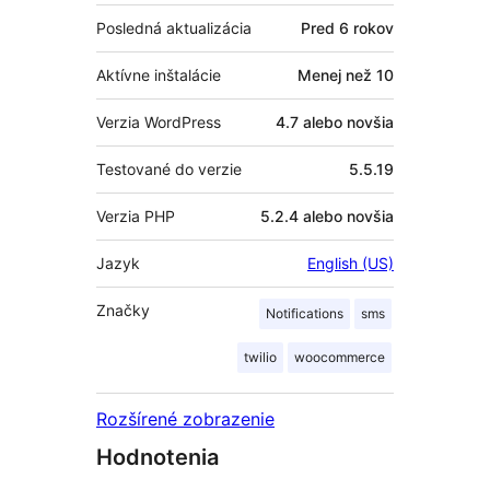
Posledná aktualizácia
Pred
6 rokov
Aktívne inštalácie
Menej než 10
Verzia WordPress
4.7 alebo novšia
Testované do verzie
5.5.19
Verzia PHP
5.2.4 alebo novšia
Jazyk
English (US)
Značky
Notifications
sms
twilio
woocommerce
Rozšírené zobrazenie
Hodnotenia