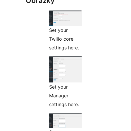
Obrázky
Set your
Twilio core
settings here.
Set your
Manager
settings here.