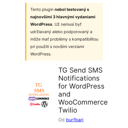
Tento plugin
nebol testovaný s
najnovšími 3 hlavnými vydaniami
WordPress
. Už nemusí byť
udržiavaný alebo podporovaný a
môže mať problémy s kompatibilitou
pri použití s novšími verziami
WordPress.
TG Send SMS
Notifications
for WordPress
and
WooCommerce
Twilio
Od
burfbari