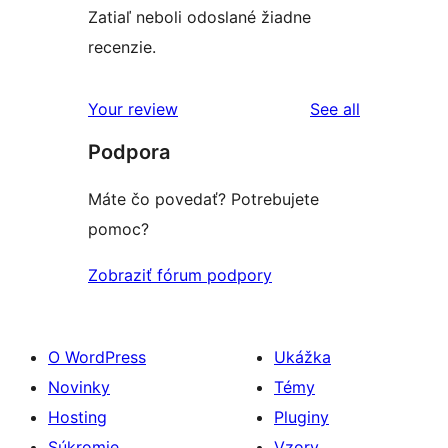
Zatiaľ neboli odoslané žiadne
recenzie.
reviews
Your review
See all
Podpora
Máte čo povedať? Potrebujete
pomoc?
Zobraziť fórum podpory
O WordPress
Ukážka
Novinky
Témy
Hosting
Pluginy
Súkromie
Vzory