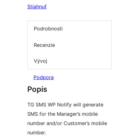
Stiahnuť
Podrobnosti
Recenzie
Vývoj
Podpora
Popis
TG SMS WP Notify will generate
SMS for the Manager’s mobile
number and/or Customer’s mobile
number.