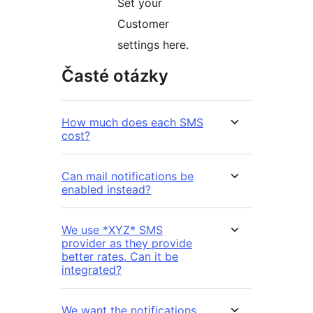
Set your
Customer
settings here.
Časté otázky
How much does each SMS
cost?
Can mail notifications be
enabled instead?
We use *XYZ* SMS
provider as they provide
better rates. Can it be
integrated?
We want the notifications