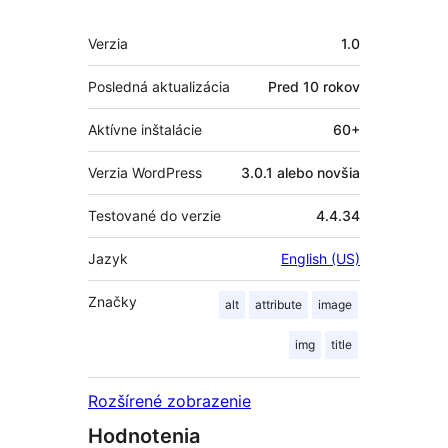
Meta
Verzia
1.0
Posledná aktualizácia
Pred
10 rokov
Aktívne inštalácie
60+
Verzia WordPress
3.0.1 alebo novšia
Testované do verzie
4.4.34
Jazyk
English (US)
Značky
alt
attribute
image
img
title
Rozšírené zobrazenie
Hodnotenia