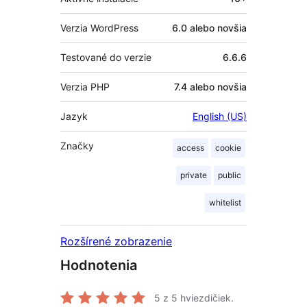
Verzia WordPress
6.0 alebo novšia
Testované do verzie
6.6.6
Verzia PHP
7.4 alebo novšia
Jazyk
English (US)
Značky
access
cookie
private
public
whitelist
Rozšírené zobrazenie
Hodnotenia
5
z 5 hviezdičiek.