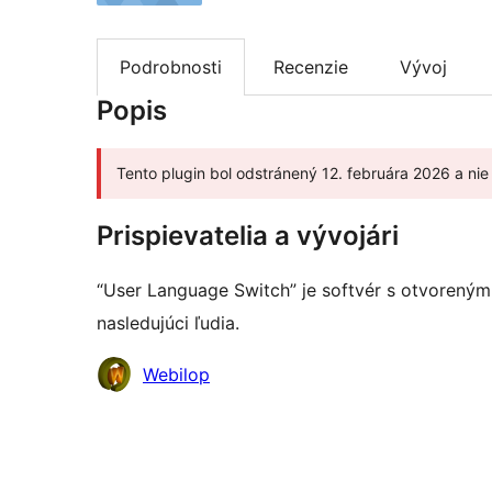
Podrobnosti
Recenzie
Vývoj
Popis
Tento plugin bol odstránený 12. februára 2026 a ni
Prispievatelia a vývojári
“User Language Switch” je softvér s otvoreným
nasledujúci ľudia.
Prispievatelia
Webilop