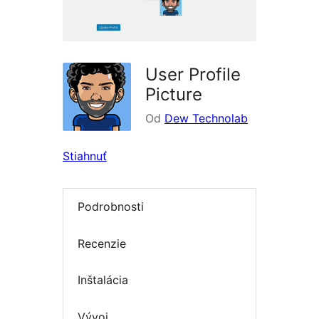
User Profile
Picture
Od
Dew Technolab
Stiahnuť
Podrobnosti
Recenzie
Inštalácia
Vývoj