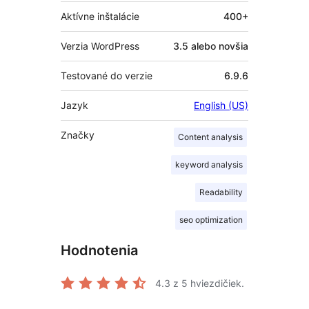
Aktívne inštalácie
400+
Verzia WordPress
3.5 alebo novšia
Testované do verzie
6.9.6
Jazyk
English (US)
Značky
Content analysis
keyword analysis
Readability
seo optimization
Hodnotenia
4.3
z 5 hviezdičiek.