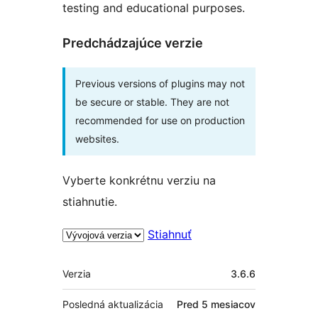
testing and educational purposes.
Predchádzajúce verzie
Previous versions of plugins may not
be secure or stable. They are not
recommended for use on production
websites.
Vyberte konkrétnu verziu na
stiahnutie.
Stiahnuť
Meta
Verzia
3.6.6
Posledná aktualizácia
Pred
5 mesiacov