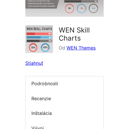
WEN Skill
Charts
Od
WEN Themes
Stiahnuť
Podrobnosti
Recenzie
Inštalácia
Vývoj