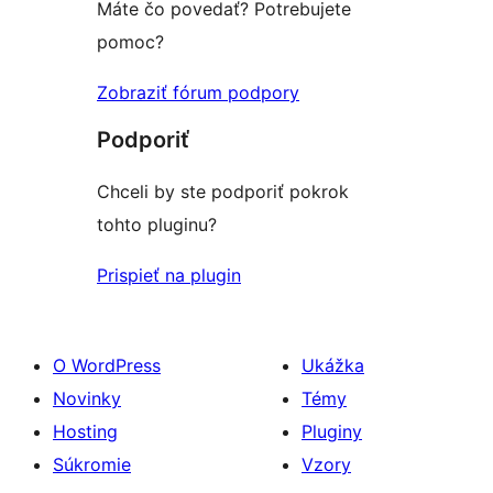
hodnotením
Máte čo povedať? Potrebujete
pomoc?
Zobraziť fórum podpory
Podporiť
Chceli by ste podporiť pokrok
tohto pluginu?
Prispieť na plugin
O WordPress
Ukážka
Novinky
Témy
Hosting
Pluginy
Súkromie
Vzory