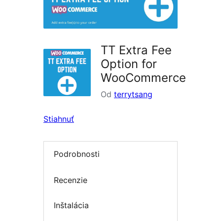
TT Extra Fee
Option for
WooCommerce
Od
terrytsang
Stiahnuť
Podrobnosti
Recenzie
Inštalácia