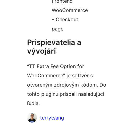
Frontend
WooCommerce
– Checkout
page
Prispievatelia a
vývojári
“TT Extra Fee Option for
WooCommerce” je softvér s
otvoreným zdrojovým kódom. Do
tohto pluginu prispeli nasledujúci
ľudia.
Prispievatelia
terrytsang