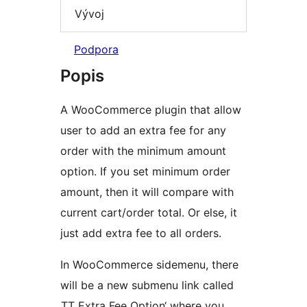
Vývoj
Podpora
Popis
A WooCommerce plugin that allow
user to add an extra fee for any
order with the minimum amount
option. If you set minimum order
amount, then it will compare with
current cart/order total. Or else, it
just add extra fee to all orders.
In WooCommerce sidemenu, there
will be a new submenu link called
‚TT Extra Fee Option‘ where you