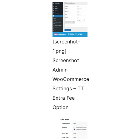
[screenhot-
1.png]
Screenshot
Admin
WooCommerce
Settings – TT
Extra Fee
Option