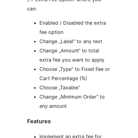
can:
Enabled / Disabled the extra
fee option
Change „Label“ to any text
Change „Amount“ to total
extra fee you want to apply
Choose „Type“ to Fixed Fee or
Cart Percentage (%)
Choose „Taxable“
Change „Minimum Order“ to
any amount
Features
Implement an extra fee for