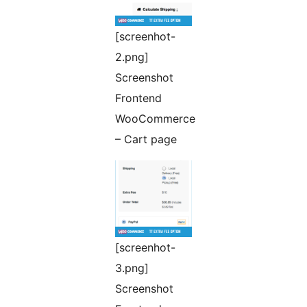
[screenhot-
2.png]
Screenshot
Frontend
WooCommerce
– Cart page
[screenhot-
3.png]
Screenshot