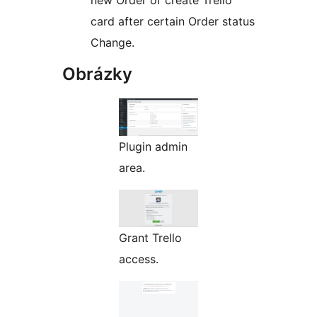
new Order or create Trello
card after certain Order status
Change.
Obrázky
Plugin admin
area.
Grant Trello
access.