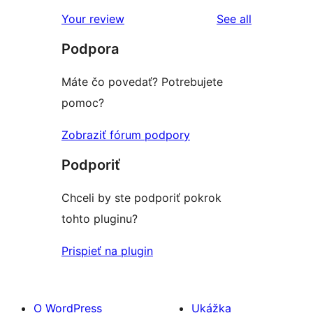
reviews
Your review
See all
Podpora
Máte čo povedať? Potrebujete
pomoc?
Zobraziť fórum podpory
Podporiť
Chceli by ste podporiť pokrok
tohto pluginu?
Prispieť na plugin
O WordPress
Ukážka