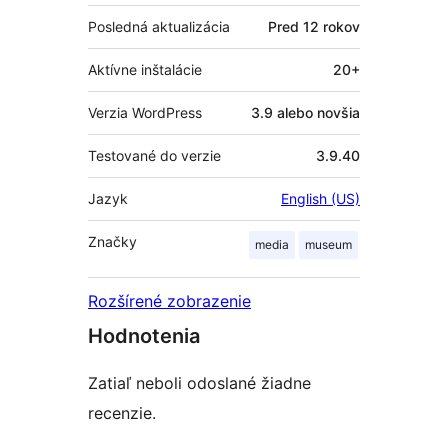
Posledná aktualizácia
Pred
12 rokov
Aktívne inštalácie
20+
Verzia WordPress
3.9 alebo novšia
Testované do verzie
3.9.40
Jazyk
English (US)
Značky
media
museum
Rozšírené zobrazenie
Hodnotenia
Zatiaľ neboli odoslané žiadne
recenzie.