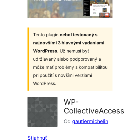
Tento plugin
nebol testovaný s
najnovšími 3 hlavnými vydaniami
WordPress
. Už nemusí byť
udržiavaný alebo podporovaný a
môže mať problémy s kompatibilitou
pri použití s novšími verziami
WordPress.
WP-
CollectiveAccess
Od
gautiermichelin
Stiahnuť