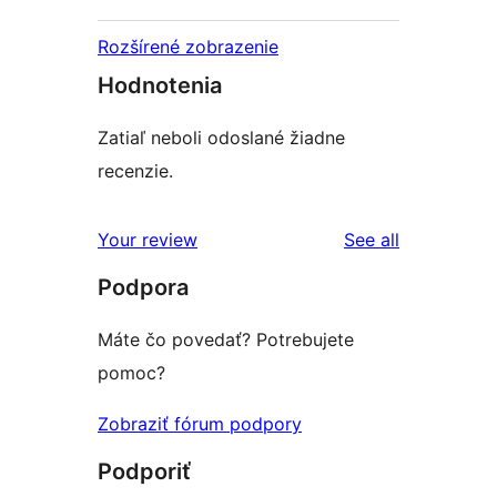
Rozšírené zobrazenie
Hodnotenia
Zatiaľ neboli odoslané žiadne
recenzie.
reviews
Your review
See all
Podpora
Máte čo povedať? Potrebujete
pomoc?
Zobraziť fórum podpory
Podporiť