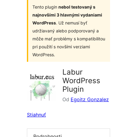
Tento plugin
nebol testovaný s
najnovšími 3 hlavnými vydaniami
WordPress
. Už nemusí byť
udržiavaný alebo podporovaný a
môže mať problémy s kompatibilitou
pri použití s novšími verziami
WordPress.
Labur
WordPress
Plugin
Od
Egoitz Gonzalez
Stiahnuť
Podrobnosti