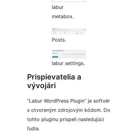
labur
metabox.
Posts.
labur settings.
Prispievatelia a
vývojári
“Labur WordPress Plugin” je softvér
s otvoreným zdrojovým kódom. Do
tohto pluginu prispeli nasledujúci
ľudia.