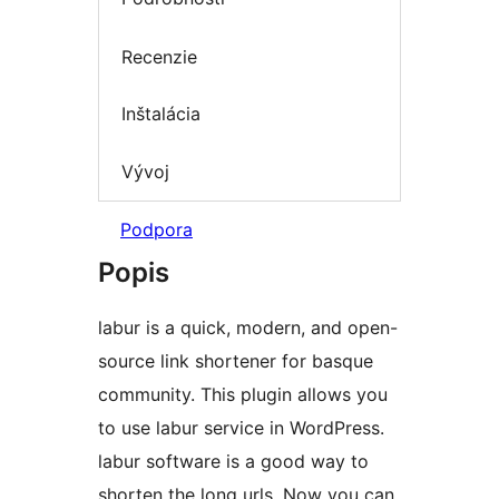
Recenzie
Inštalácia
Vývoj
Podpora
Popis
labur is a quick, modern, and open-
source link shortener for basque
community. This plugin allows you
to use labur service in WordPress.
labur software is a good way to
shorten the long urls. Now you can