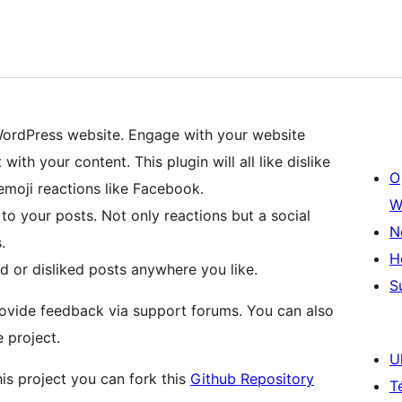
 WordPress website. Engage with your website
with your content. This plugin will all like dislike
O
 emoji reactions like Facebook.
W
to your posts. Not only reactions but a social
N
.
H
d or disliked posts anywhere you like.
S
 provide feedback via support forums. You can also
 project.
U
his project you can fork this
Github Repository
T