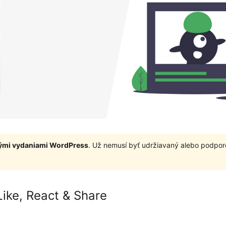
nými vydaniami WordPress
. Už nemusí byť udržiavaný alebo podpor
Like, React & Share