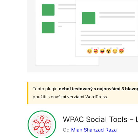
Tento plugin
nebol testovaný s najnovšími 3 hlav
použití s novšími verziami WordPress.
WPAC Social Tools – 
Od
Mian Shahzad Raza