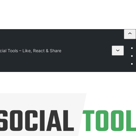
al Tools – Like, React & Share