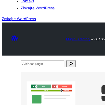
Kontakt
Získajte WordPress
Získajte WordPress
Plugin Directory
WPAC Soci
Vyhľadať
plugin