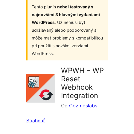
Tento plugin
nebol testovaný s
najnovšími 3 hlavnými vydaniami
WordPress
. Už nemusí byť
udržiavaný alebo podporovaný a
môže mať problémy s kompatibilitou
pri použití s novšími verziami
WordPress.
WPWH – WP
Reset
Webhook
Integration
Od
Cozmoslabs
Stiahnuť