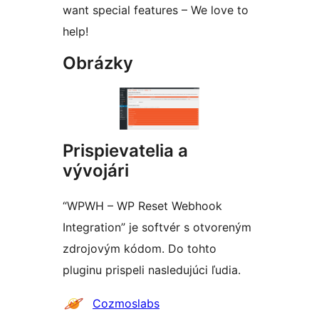
want special features – We love to
help!
Obrázky
Prispievatelia a
vývojári
“WPWH – WP Reset Webhook
Integration” je softvér s otvoreným
zdrojovým kódom. Do tohto
pluginu prispeli nasledujúci ľudia.
Prispievatelia
Cozmoslabs