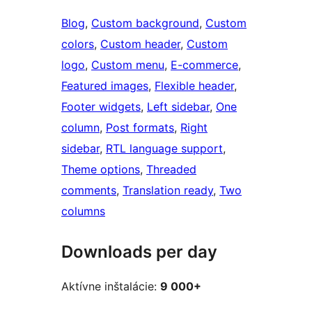
Blog
, 
Custom background
, 
Custom
colors
, 
Custom header
, 
Custom
logo
, 
Custom menu
, 
E-commerce
, 
Featured images
, 
Flexible header
, 
Footer widgets
, 
Left sidebar
, 
One
column
, 
Post formats
, 
Right
sidebar
, 
RTL language support
, 
Theme options
, 
Threaded
comments
, 
Translation ready
, 
Two
columns
Downloads per day
Aktívne inštalácie:
9 000+