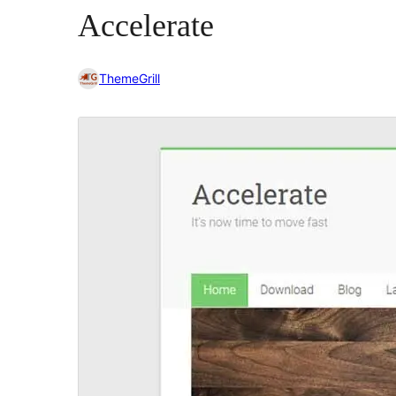
Accelerate
ThemeGrill