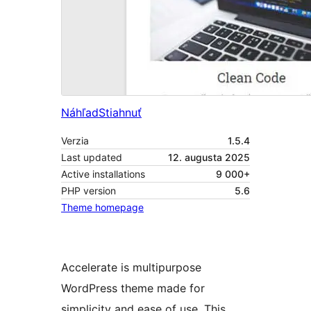
Náhľad
Stiahnuť
Verzia
1.5.4
Last updated
12. augusta 2025
Active installations
9 000+
PHP version
5.6
Theme homepage
Accelerate is multipurpose
WordPress theme made for
simplicity and ease of use. This