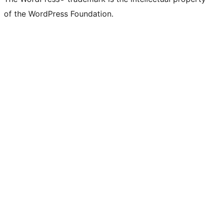
of the WordPress Foundation.