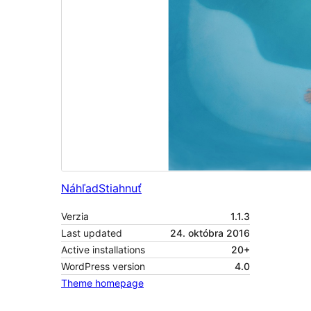
Náhľad
Stiahnuť
Verzia
1.1.3
Last updated
24. októbra 2016
Active installations
20+
WordPress version
4.0
Theme homepage