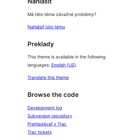
Nahlásiť
Má táto téma závažné problémy?
Nahlásiť túto tému
Preklady
This theme is available in the following
languages:
English (US)
.
Translate this theme
Browse the code
Development log
Subversion repository
Prehľadávať v Trac
Trac tickets