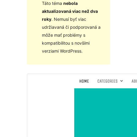
Táto téma
nebola
aktualizovaná viac než dva
roky
. Nemusí byť viac
udržiavaná či podporovaná a
môže mať problémy s
kompatibilitou s novšími
verziami WordPress.