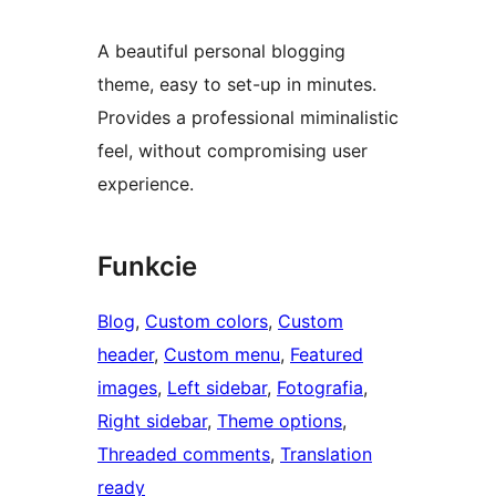
A beautiful personal blogging
theme, easy to set-up in minutes.
Provides a professional miminalistic
feel, without compromising user
experience.
Funkcie
Blog
, 
Custom colors
, 
Custom
header
, 
Custom menu
, 
Featured
images
, 
Left sidebar
, 
Fotografia
, 
Right sidebar
, 
Theme options
, 
Threaded comments
, 
Translation
ready