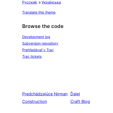
Русский
, a
Українська
.
Translate this theme
Browse the code
Development log
Subversion repository
Prehľadávať v Trac
Trac tickets
Predchádzajúce
Nirman
Ďalej
Construction
Craft Blog