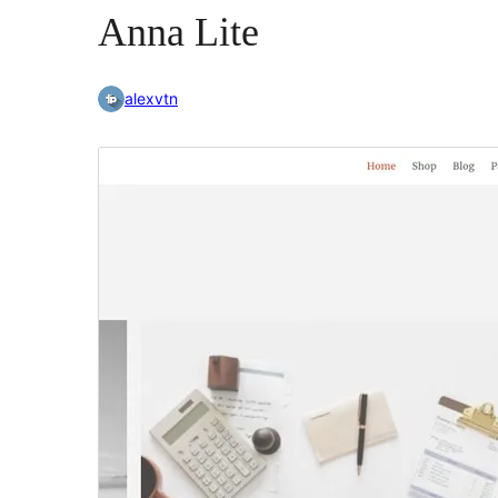
Anna Lite
alexvtn