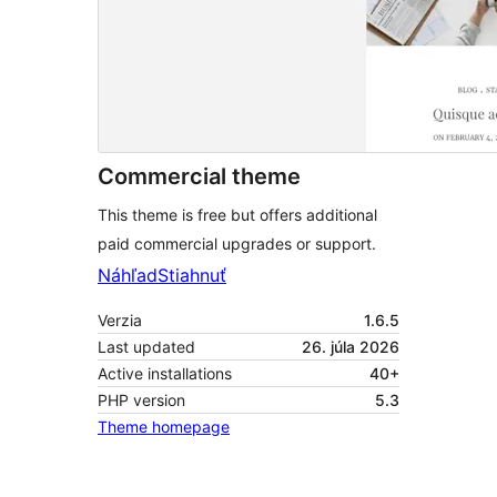
Commercial theme
This theme is free but offers additional
paid commercial upgrades or support.
Náhľad
Stiahnuť
Verzia
1.6.5
Last updated
26. júla 2026
Active installations
40+
PHP version
5.3
Theme homepage