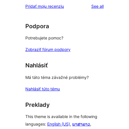
reviews
Pridať moju recenziu
See all
Podpora
Potrebujete pomoc?
Zobraziť fórum podpory
Nahlásiť
Má táto téma závažné problémy?
Nahlásiť túto tému
Preklady
This theme is available in the following
languages:
English (US)
,
ພາສາລາວ
,