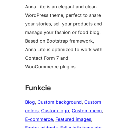
Anna Lite is an elegant and clean
WordPress theme, perfect to share
your stories, sell your products and
manage your fashion or food blog.
Based on Bootstrap framework,
Anna Lite is optimized to work with
Contact Form 7 and
WooCommerce plugins.
Funkcie
Blog
, 
Custom background
, 
Custom
colors
, 
Custom logo
, 
Custom menu
, 
E-commerce
, 
Featured images
, 
Footer widgets
, 
Full width template
, 