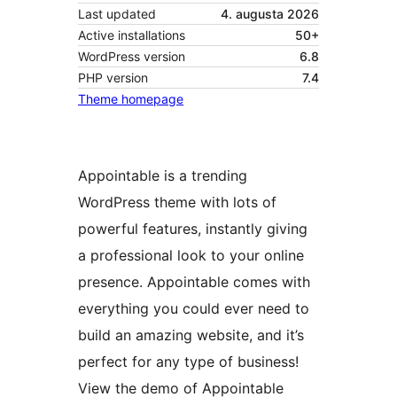
Last updated
4. augusta 2026
Active installations
50+
WordPress version
6.8
PHP version
7.4
Theme homepage
Appointable is a trending
WordPress theme with lots of
powerful features, instantly giving
a professional look to your online
presence. Appointable comes with
everything you could ever need to
build an amazing website, and it’s
perfect for any type of business!
View the demo of Appointable