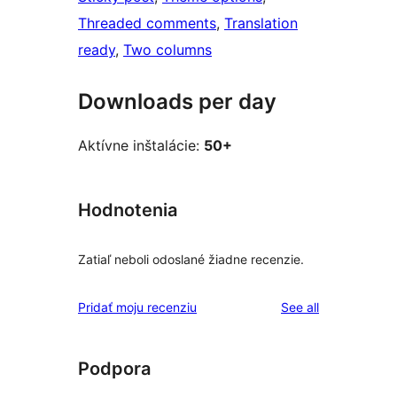
Threaded comments
, 
Translation
ready
, 
Two columns
Downloads per day
Aktívne inštalácie:
50+
Hodnotenia
Zatiaľ neboli odoslané žiadne recenzie.
reviews
Pridať moju recenziu
See all
Podpora