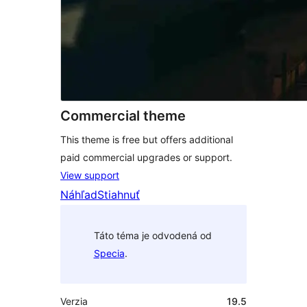
Commercial theme
This theme is free but offers additional
paid commercial upgrades or support.
View support
Náhľad
Stiahnuť
Táto téma je odvodená od
Specia
.
Verzia
19.5