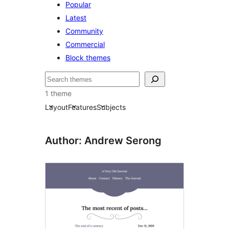
Popular
Latest
Community
Commercial
Block themes
Hľadať
1 theme
Layout
Features
Subjects
Author: Andrew Serong