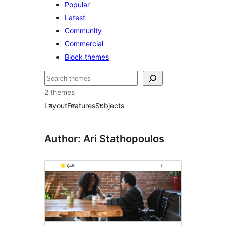
Popular
Latest
Community
Commercial
Block themes
Hľadať
2 themes
Layout
Features
Subjects
Author: Ari Stathopoulos