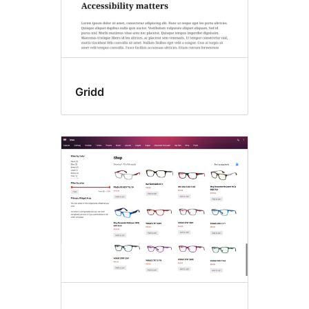
Gridd