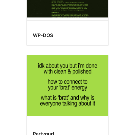
WP-DOS
Partygurl