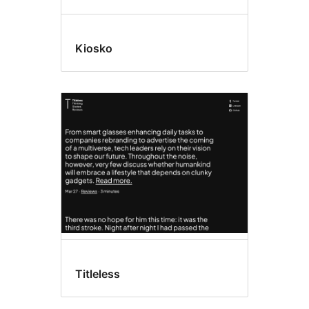
Kiosko
Titleless