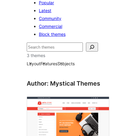
Popular
Latest
Community
Commercial
Block themes
Hľadať
3 themes
Layout
Features
Subjects
Author: Mystical Themes