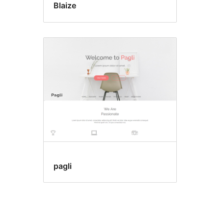
Blaize
pagli